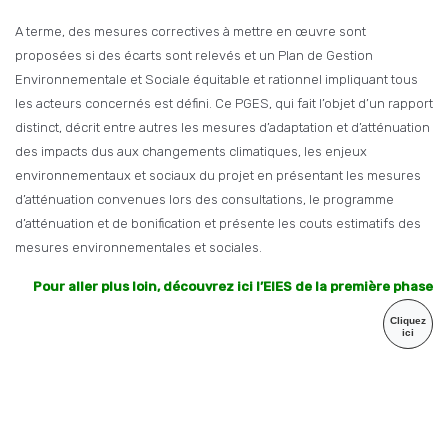
produit du riz dans le Delta du Fleuve Sénégal pour le
A terme, des mesures correctives à mettre en œuvre sont
marché sénégalais.
proposées si des écarts sont relevés et un Plan de Gestion
Environnementale et Sociale équitable et rationnel impliquant tous
les acteurs concernés est défini. Ce PGES, qui fait l’objet d’un rapport
distinct, décrit entre autres les mesures d’adaptation et d’atténuation
des impacts dus aux changements climatiques, les enjeux
environnementaux et sociaux du projet en présentant les mesures
d’atténuation convenues lors des consultations, le programme
d’atténuation et de bonification et présente les couts estimatifs des
mesures environnementales et sociales.
Pour aller plus loin, découvrez ici l’EIES de la première phase
Cliquez
ici